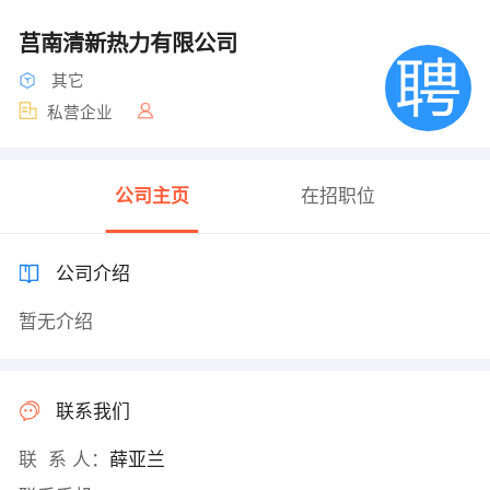
莒南清新热力有限公司
其它
私营企业
公司主页
在招职位
公司介绍
暂无介绍
联系我们
联 系 人：
薛亚兰