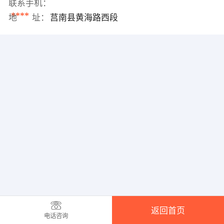
联系手机：
****
地 址：
莒南县黄海路西段
返回首页
电话咨询