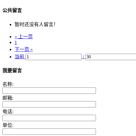
公共留言
暂时还没有人留言！
« 上一页
1
下一页 »
当前
/
我要留言
名称:
邮箱:
电话:
单位: