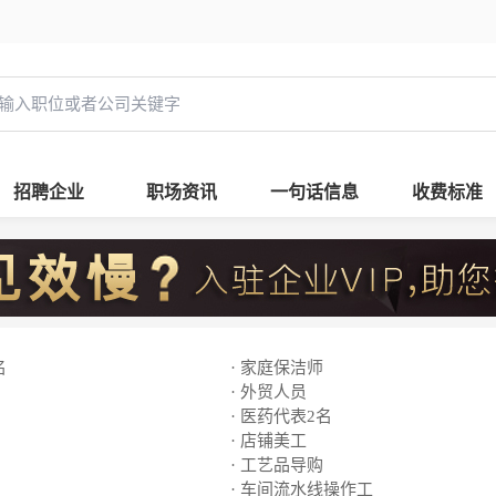
招聘企业
职场资讯
一句话信息
收费标准
名
· 家庭保洁师
· 外贸人员
· 医药代表2名
· 店铺美工
· 工艺品导购
· 车间流水线操作工