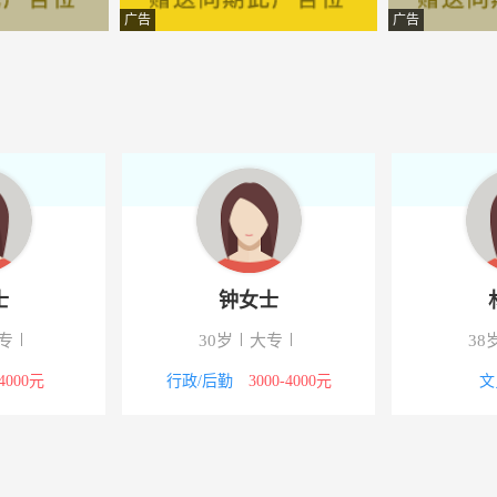
科技有限公司
-莒南
广告
广告
科技有限公司
-莒南
语学校
-莒南
技有限公司
-莒南
技有限公司
-莒南
限公司
-莒南
士
钟女士
科技有限公司
-莒南
专
30岁
大专
38
造有限公司
-莒南
-4000元
行政/后勤
3000-4000元
文