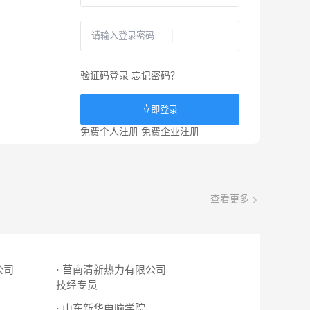
验证码登录
忘记密码？
立即登录
免费个人注册
免费企业注册
查看更多
公司
· 莒南清新热力有限公司
技经专员
· 山东新华电脑学院