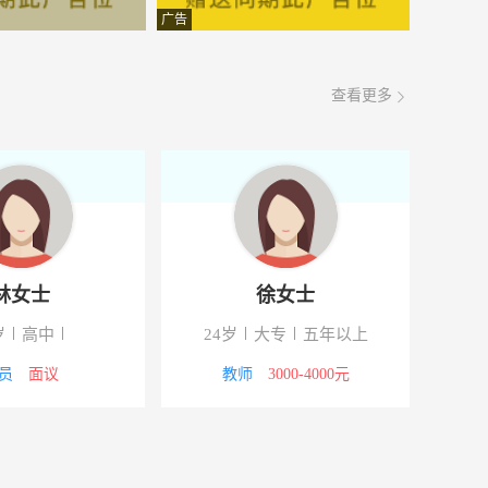
面议
08-06
广告
面议
08-06
查看更多
面议
08-06
面议
08-06
面议
08-06
面议
08-06
林女士
徐女士
面议
08-06
岁
高中
24岁
大专
五年以上
面议
08-06
员
面议
教师
3000-4000元