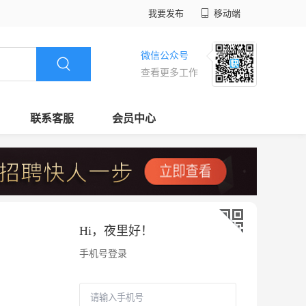
我要发布
移动端
微信公众号
查看更多工作
联系客服
会员中心
Hi，
夜里好
！
手机号登录