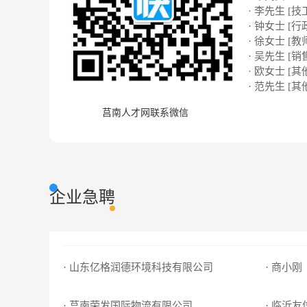
· 李先生 [技
· 钟女士 [行
· 徐女士 [教
· 吴先生 [销
· 欧女士 [其
· 范先生 [其
莒南人才网联系微信
企业急聘
· 山东亿格润德环境科技有限公司
· 商小刚
· 莒南荣发国际物流有限公司
· 临沂