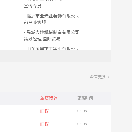
宣传专员
· 临沂市亚光亚装饰有限公司
前台兼客服
· 禹城大地机械制造有限公司
策划经理
国际贸易
· 山东宝鼎重工实业有限公司
外贸经理
会计
查看更多
薪资待遇
更新时间
面议
08-06
面议
08-06