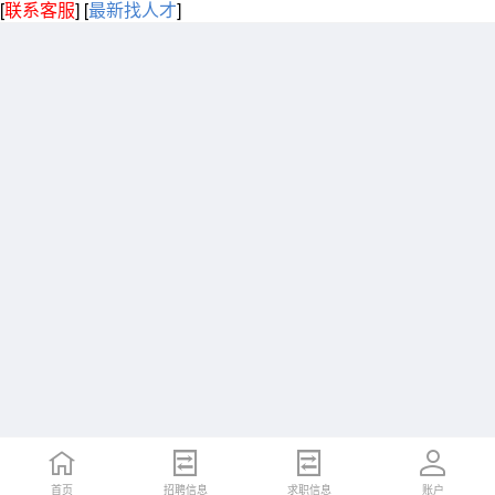
[
联系客服
]
[
最新找人才
]
首页
招聘信息
求职信息
账户