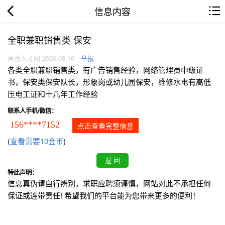
信息内容
全职兼职销售类 保安
莒南人才网 2026.08.10
举报
各类全职兼职销售类，有广告销售经验，网络管理员中级证
书，保安类保安队长，形象岗或幼儿园保安，维修水电有高低
压电工证和十几年工作经验
联系人手机/微信：
156****7152
点击查看完整信息
(
查看需要10金币
)
特此声明：
信息真伪请自行辨别，求职应聘须谨慎，网站对此不承担任何
保证或连带责任! 希望我们的平台能为您带来更多的便利！